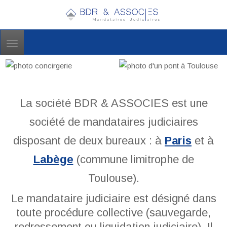
Toggle
navigation
La société BDR & ASSOCIES est une
société de mandataires judiciaires
disposant de deux bureaux : à
Paris
et à
Labège
(commune limitrophe de
Toulouse).
Le mandataire judiciaire est désigné dans
toute procédure collective (sauvegarde,
redressement ou liquidation judiciaire). Il