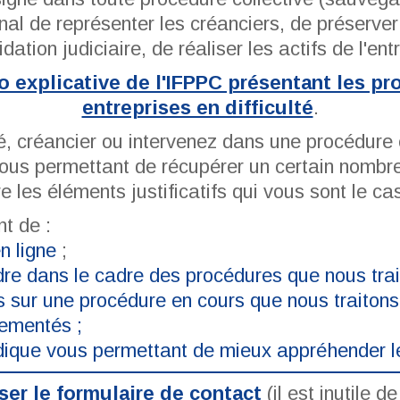
bunal de représenter les créanciers, de préserver 
idation judiciaire, de réaliser les actifs de l'ent
éo explicative de l'IFPPC présentant les p
entreprises en difficulté
.
ié, créancier ou intervenez dans une procédure
ous permettant de récupérer un certain nombre 
re les éléments justificatifs qui vous sont le 
t de :
n ligne
;
dre dans le cadre des procédures que nous trai
s sur une procédure en cours que nous traitons
lementés ;
ridique vous permettant de mieux appréhender l
iser le formulaire de contact
(il est inutile 