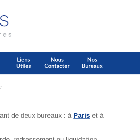
Liens
Nous
Nos
Utiles
Contacter
Bureaux
ant de deux bureaux : à
Paris
et à
rde, redressement ou liquidation