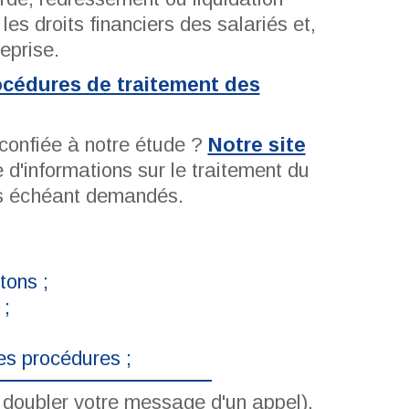
les droits financiers des salariés et,
reprise.
rocédures de traitement des
 confiée à notre étude ?
Notre site
d'informations sur le traitement du
cas échéant demandés.
tons ;
 ;
es procédures ;
de doubler votre message d'un appel).