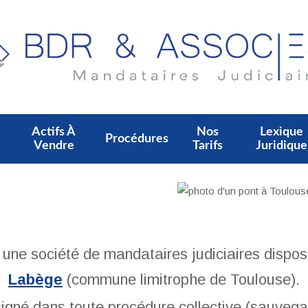
Actifs À
Nos
Lexique
Procédures
Vendre
Tarifs
Juridique
e société de mandataires judiciaires dispos
Labège
(commune limitrophe de Toulouse).
signé dans toute procédure collective (sauvega