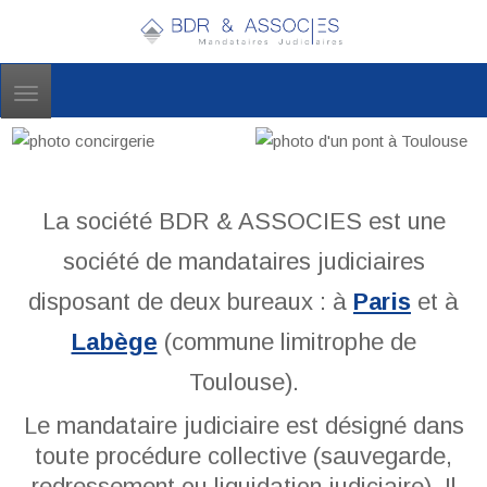
Toggle
navigation
La société BDR & ASSOCIES est une
société de mandataires judiciaires
disposant de deux bureaux : à
Paris
et à
Labège
(commune limitrophe de
Toulouse).
Le mandataire judiciaire est désigné dans
toute procédure collective (sauvegarde,
redressement ou liquidation judiciaire). Il