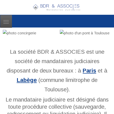
Toggle
navigation
La société BDR & ASSOCIES est une
société de mandataires judiciaires
disposant de deux bureaux : à
Paris
et à
Labège
(commune limitrophe de
Toulouse).
Le mandataire judiciaire est désigné dans
toute procédure collective (sauvegarde,
redressement ou liquidation judiciaire). Il