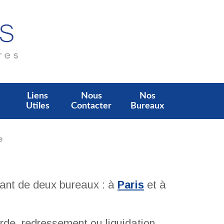
Liens
Nous
Nos
Utiles
Contacter
Bureaux
ant de deux bureaux : à
Paris
et à
rde, redressement ou liquidation