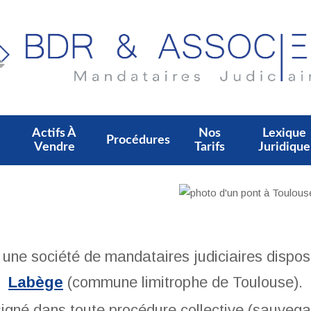
Actifs À
Nos
Lexique
Procédures
Vendre
Tarifs
Juridique
e société de mandataires judiciaires dispos
Labège
(commune limitrophe de Toulouse).
signé dans toute procédure collective (sauvega