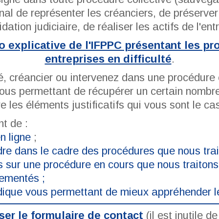
bunal de représenter les créanciers, de préserver 
idation judiciaire, de réaliser les actifs de l'ent
éo explicative de l'IFPPC présentant les p
entreprises en difficulté
.
ié, créancier ou intervenez dans une procédure
ous permettant de récupérer un certain nombre 
re les éléments justificatifs qui vous sont le 
t de :
n ligne
;
dre dans le cadre des procédures que nous trai
s sur une procédure en cours que nous traitons
lementés ;
ridique vous permettant de mieux appréhender l
iser le formulaire de contact
(il est inutile 