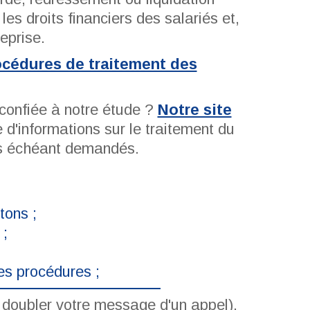
les droits financiers des salariés et,
reprise.
rocédures de traitement des
 confiée à notre étude ?
Notre site
d'informations sur le traitement du
cas échéant demandés.
tons ;
 ;
es procédures ;
de doubler votre message d'un appel).