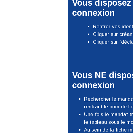
Vous disposez 
connexion
Rentrer vos ident
Cliquer sur créan
Cliquer sur "déc
Vous NE dispos
connexion
Rechercher le manda
rentrant le nom de l'
Une fois le mandat tr
le tableau sous le m
Au sein de la fiche m