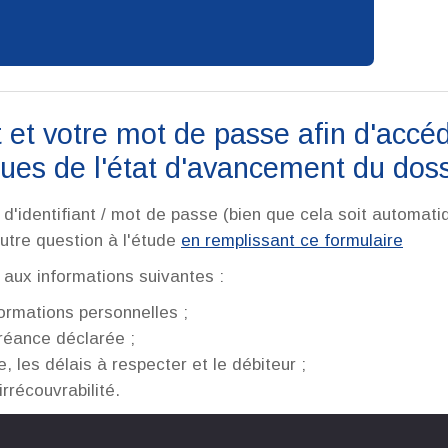
 et votre mot de passe afin d'accé
ques de l'état d'avancement du doss
'identifiant / mot de passe (bien que cela soit automati
autre question à l'étude
en remplissant ce formulaire
 aux informations suivantes :
ormations personnelles ;
créance déclarée ;
 les délais à respecter et le débiteur ;
irrécouvrabilité.