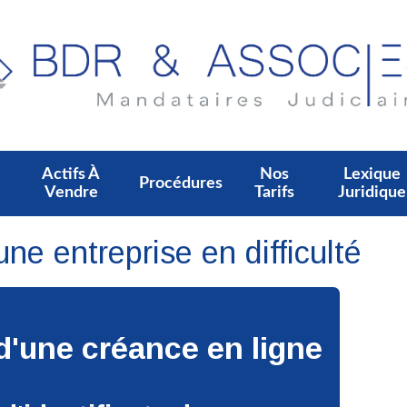
Actifs À
Nos
Lexique
Procédures
Vendre
Tarifs
Juridique
ne entreprise en difficulté
d'une créance en ligne