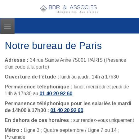
Toggle
navigation
Notre bureau de Paris
Adresse :
34 rue Sainte Anne 75001 PARIS (Présence
d'un code à la porte)
Ouverture de l'étude :
lundi au jeudi ; 14h à 17h30
Permanence téléphonique :
lundi, mercredi et jeudi de
14h à 17h30 au
01 40 20 92 60
.
Permanence téléphonique pour les salariés le mardi
de 14h00 à 17h30 :
01 40 20 92 60
.
En dehors de ces horaires :
sur rendez-vous uniquement
Métro :
Ligne 3 ; Quatre septembre / Ligne 7 ou 14 ;
Pyramide