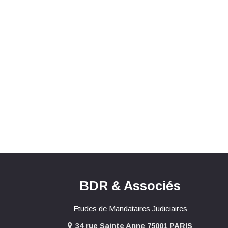
BDR & Associés
Etudes de Mandataires Judiciaires
34 rue Sainte Anne 75001 PARIS