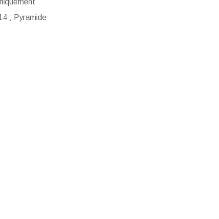
uniquement
 14 ; Pyramide