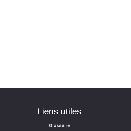
Liens utiles
Glossaire