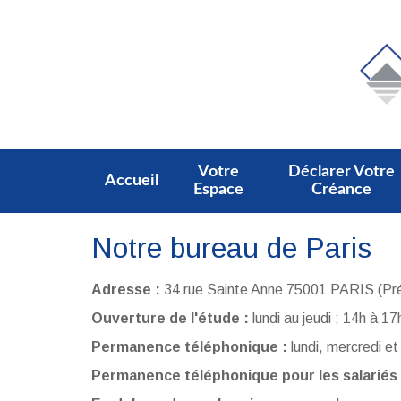
Votre
Déclarer Votre
Accueil
Espace
Créance
Notre bureau de Paris
Adresse :
34 rue Sainte Anne 75001 PARIS (Prés
Ouverture de l'étude :
lundi au jeudi ; 14h à 1
Permanence téléphonique :
lundi, mercredi e
Permanence téléphonique pour les salariés 