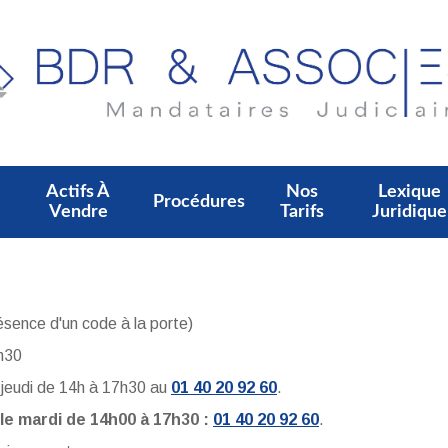
Actifs À
Nos
Lexique
Procédures
Vendre
Tarifs
Juridique
ence d'un code à la porte)
7h30
t jeudi de 14h à 17h30 au
01 40 20 92 60
.
le mardi de 14h00 à 17h30 :
01 40 20 92 60
.