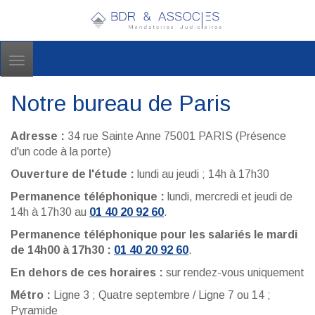
Toggle
navigation
Notre bureau de Paris
Adresse :
34 rue Sainte Anne 75001 PARIS (Présence
d'un code à la porte)
Ouverture de l'étude :
lundi au jeudi ; 14h à 17h30
Permanence téléphonique :
lundi, mercredi et jeudi de
14h à 17h30 au
01 40 20 92 60
.
Permanence téléphonique pour les salariés le mardi
de 14h00 à 17h30 :
01 40 20 92 60
.
En dehors de ces horaires :
sur rendez-vous uniquement
Métro :
Ligne 3 ; Quatre septembre / Ligne 7 ou 14 ;
Pyramide