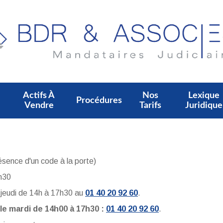
Actifs À
Nos
Lexique
Procédures
Vendre
Tarifs
Juridique
ence d'un code à la porte)
7h30
t jeudi de 14h à 17h30 au
01 40 20 92 60
.
le mardi de 14h00 à 17h30 :
01 40 20 92 60
.