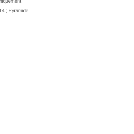
uniquement
 14 ; Pyramide