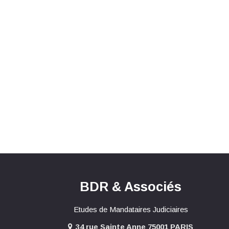
BDR & Associés
Etudes de Mandataires Judiciaires
34 rue Sainte Anne 75001 PARIS