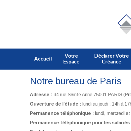
Votre
Déclarer Votre
Accueil
Espace
Créance
Notre bureau de Paris
Adresse :
34 rue Sainte Anne 75001 PARIS (Prés
Ouverture de l'étude :
lundi au jeudi ; 14h à 1
Permanence téléphonique :
lundi, mercredi e
Permanence téléphonique pour les salariés 