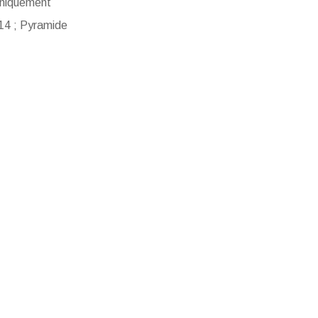
uniquement
 14 ; Pyramide