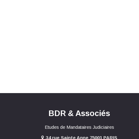
BDR & Associés
Etudes de Mandataires Judiciaires
34 rue Sainte Anne 75001 PARIS