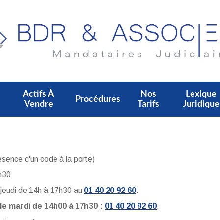
Actifs À
Nos
Lexique
Procédures
Vendre
Tarifs
Juridique
ence d'un code à la porte)
7h30
t jeudi de 14h à 17h30 au
01 40 20 92 60
.
le mardi de 14h00 à 17h30 :
01 40 20 92 60
.