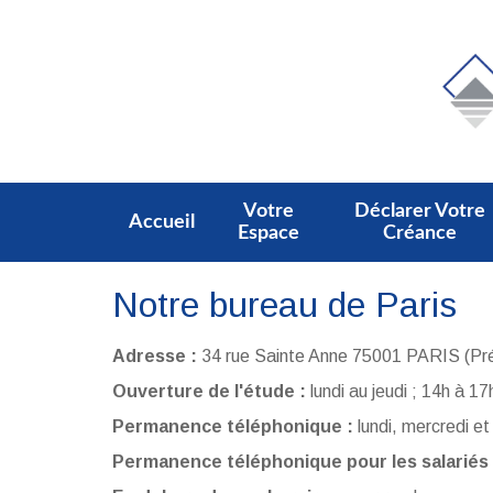
Votre
Déclarer Votre
Accueil
Espace
Créance
Notre bureau de Paris
Adresse :
34 rue Sainte Anne 75001 PARIS (Prés
Ouverture de l'étude :
lundi au jeudi ; 14h à 1
Permanence téléphonique :
lundi, mercredi e
Permanence téléphonique pour les salariés 