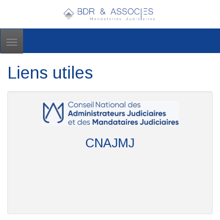
Toggle
navigation
Liens utiles
CNAJMJ