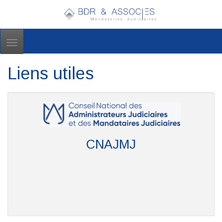
Toggle
navigation
Liens utiles
CNAJMJ