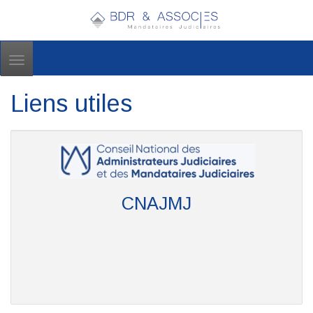
Toggle
navigation
Liens utiles
CNAJMJ