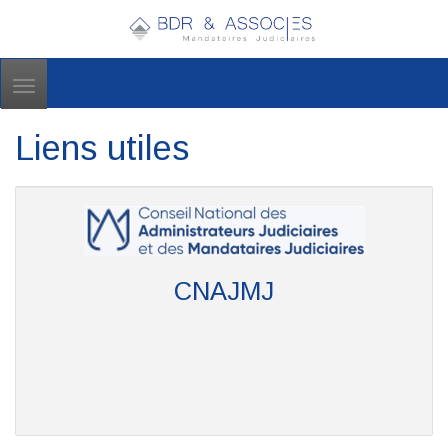
Toggle
navigation
Liens utiles
CNAJMJ