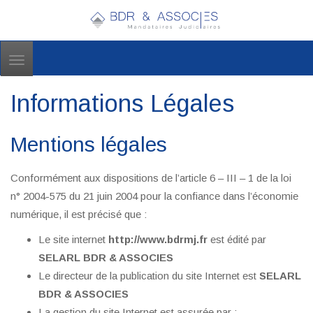
Toggle
navigation
Informations Légales
Mentions légales
Conformément aux dispositions de l’article 6 – III – 1 de la loi
n° 2004-575 du 21 juin 2004 pour la confiance dans l’économie
numérique, il est précisé que :
Le site internet
http://www.bdrmj.fr
est édité par
SELARL BDR & ASSOCIES
Le directeur de la publication du site Internet est
SELARL
BDR & ASSOCIES
La gestion du site Internet est assurée par :